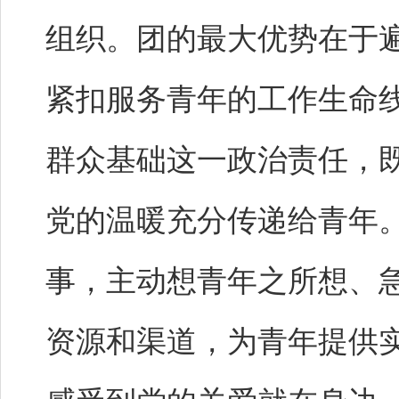
组织。团的最大优势在于
紧扣服务青年的工作生命
群众基础这一政治责任，
党的温暖充分传递给青年
事，主动想青年之所想、
资源和渠道，为青年提供