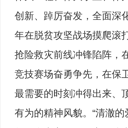
创新、踔厉奋发，全面深
年在脱贫攻坚战场摸爬滚
抢险救灾前线冲锋陷阵，
竞技赛场奋勇争先，在保
最需要的时刻冲得出来、
有为的精神风貌。“清澈的