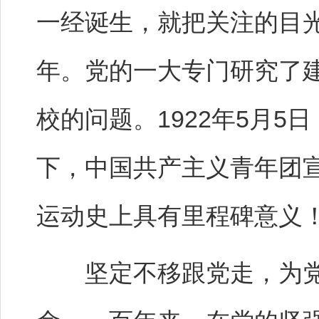
一经诞生，就把关注的目
年。党的一大专门研究了
校的问题。1922年5月
下，中国共产主义青年团
运动史上具有里程碑意义
坚定不移跟党走，为党