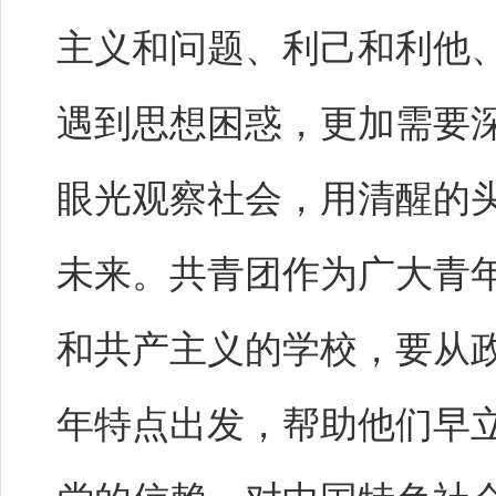
主义和问题、利己和利他
遇到思想困惑，更加需要
眼光观察社会，用清醒的
未来。共青团作为广大青
和共产主义的学校，要从
年特点出发，帮助他们早