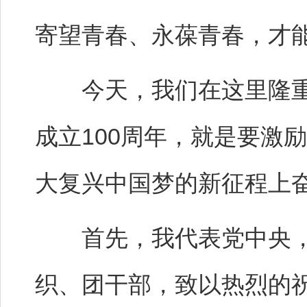
寄望青春、永葆青春，才
今天，我们在这里隆重
成立100周年，就是要激
大复兴中国梦的新征程上
首先，我代表党中央，
织、团干部，致以热烈的