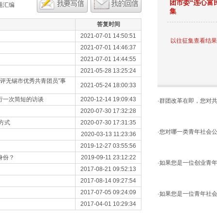
团市委“连心富
题汇编
集
答复时间
2021-07-01 14:50:51
以往征集查看结果
2021-07-01 14:46:37
2021-07-01 14:44:55
2021-05-28 13:25:24
参评无锡市优秀共青团员”事
2021-05-24 18:00:33
行一次简短的访谈
2020-12-14 19:09:43
·
群团改革在即，您对共
2020-07-30 17:32:28
方式
2020-07-30 17:31:35
·
您对哪一类青年社会公
2020-03-13 11:23:36
2019-12-27 03:55:56
身份？
2019-09-11 23:12:22
·
如果您是一位创业青年
2017-08-21 09:52:13
2017-08-14 09:27:54
2017-07-05 09:24:09
·
如果您是一位青年社会
2017-04-01 10:29:34