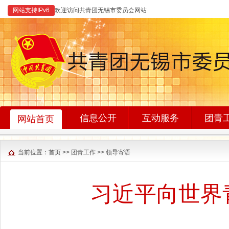
网站支持IPv6
欢迎访问共青团无锡市委员会网站
信息公开
互动服务
团青
网站首页
当前位置：
首页
>>
团青工作
>>
领导寄语
习近平向世界