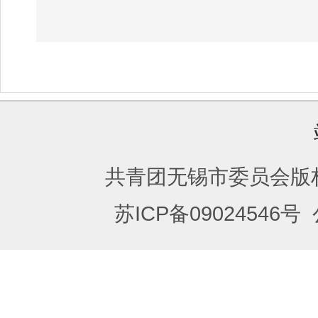
共青团无锡市委员会版
苏ICP备09024546号