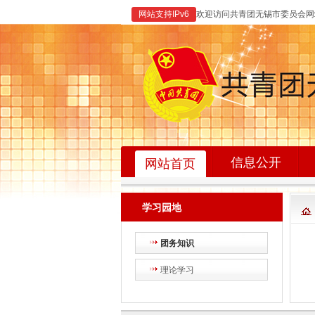
网站支持IPv6
欢迎访问共青团无锡市委员会
信息公开
网站首页
学习园地
团务知识
理论学习