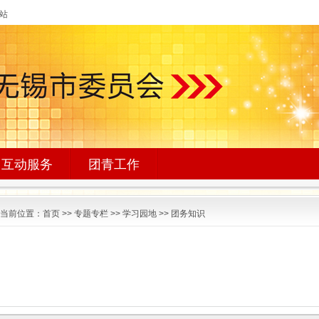
网站
互动服务
团青工作
当前位置：
首页
>>
专题专栏
>>
学习园地
>>
团务知识